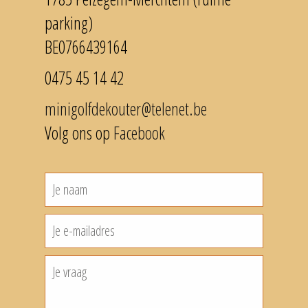
parking)
BE0766439164
0475 45 14 42
minigolfdekouter@telenet.be
Volg ons op
Facebook