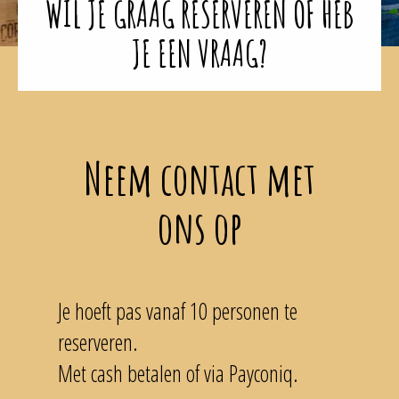
WIL JE GRAAG RESERVEREN OF HEB
JE EEN VRAAG?
Neem contact met
ons op
Je hoeft pas vanaf 10 personen te
reserveren.
Met cash betalen of via Payconiq.