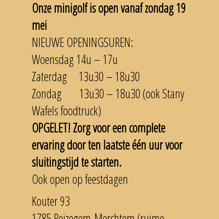
Onze minigolf is open vanaf zondag 19
mei
NIEUWE OPENINGSUREN:
Woensdag 14u – 17u
Zaterdag 13u30 – 18u30
Zondag 13u30 – 18u30 (ook Stany
Wafels foodtruck)
OPGELET! Zorg voor een complete
ervaring door ten laatste één uur voor
sluitingstijd te starten.
Ook open op feestdagen
Kouter 93
1785 Peizegem-Merchtem (ruime